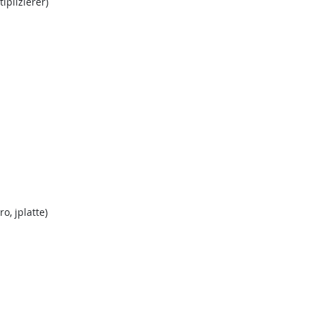
iplizierer)
ro, jplatte)