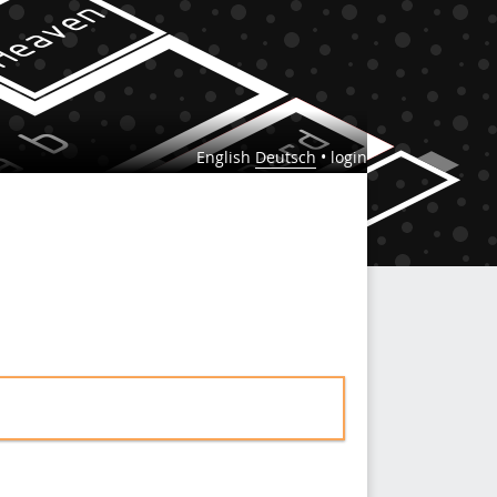
English
Deutsch
•
login