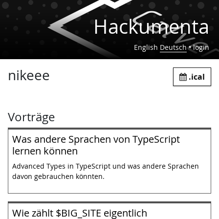
Hackumenta
English
Deutsch
•
login
nikeee
.ical
Vorträge
Was andere Sprachen von TypeScript
lernen können
Advanced Types in TypeScript und was andere Sprachen
davon gebrauchen könnten.
Wie zählt $BIG_SITE eigentlich